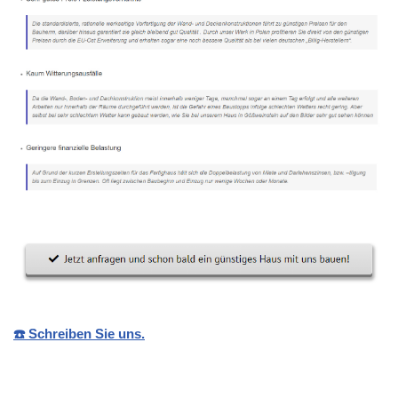
☎️ Schreiben Sie uns.