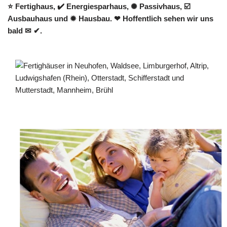
⭐ Fertighaus, ✔️ Energiesparhaus, ✺ Passivhaus, ☑️
Ausbauhaus und ✹ Hausbau. ❤ Hoffentlich sehen wir uns
bald ✉ ✔.