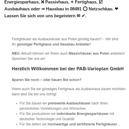
Energiesparhaus, ❌ Passivhaus, ⭐ Fertighaus, ☑️
Ausbauhaus oder ⇒ Hausbau in 08491 ⭕ Netzschkau. ❤
Lassen Sie sich von uns begeistern ✉ ✔.