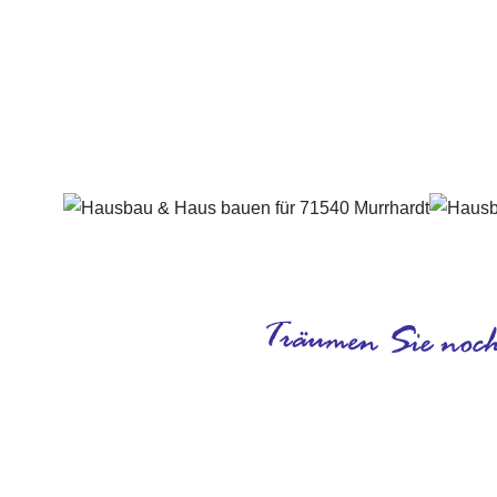
Häuslebauer & Bauunternehmen
Fertighaus 