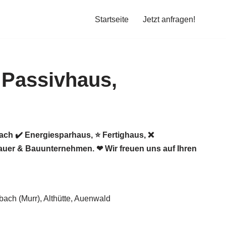
Startseite
Jetzt anfragen!
ach ✔️ Energiesparhaus, ⭐ Fertighaus, ❌
auer & Bauunternehmen. ❤ Wir freuen uns auf Ihren