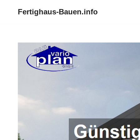
Fertighaus-Bauen.info
Zum
Inhalt
springen