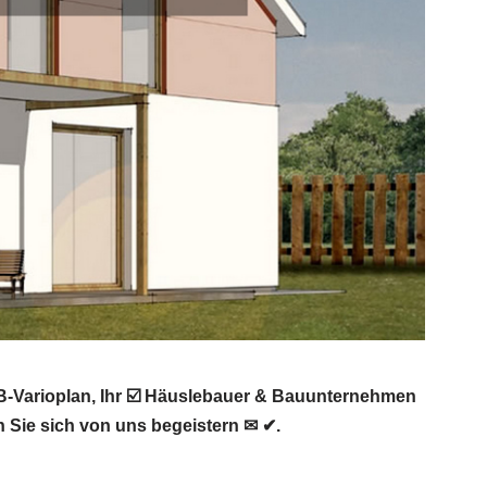
B-Varioplan, Ihr ☑️ Häuslebauer & Bauunternehmen
 Sie sich von uns begeistern ✉ ✔.