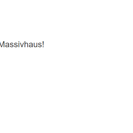
arhaus, Passivhaus, Hausbau
Service