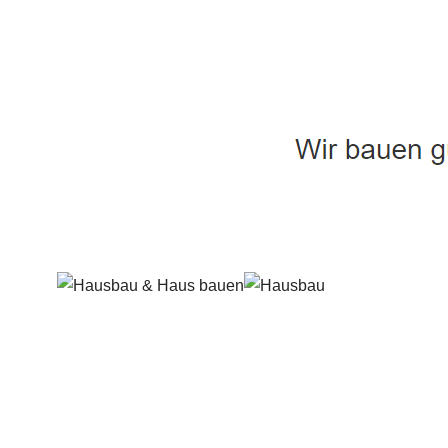
Häuslebauer & Bauunternehmen
Fertighaus 