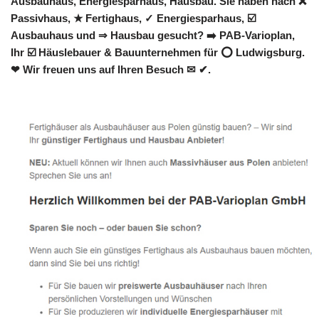
Ausbauhaus, Energiesparhaus, Hausbau. Sie haben nach ❌
Passivhaus, ★ Fertighaus, ✓ Energiesparhaus, ☑️
Ausbauhaus und ⇒ Hausbau gesucht? ➡️ PAB-Varioplan,
Ihr ☑️ Häuslebauer & Bauunternehmen für ⭕ Ludwigsburg.
❤ Wir freuen uns auf Ihren Besuch ✉ ✔.