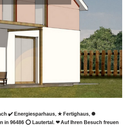
ach ✔️ Energiesparhaus, ★ Fertighaus, ✺
 in 96486 ⭕ Lautertal. ❤ Auf Ihren Besuch freuen