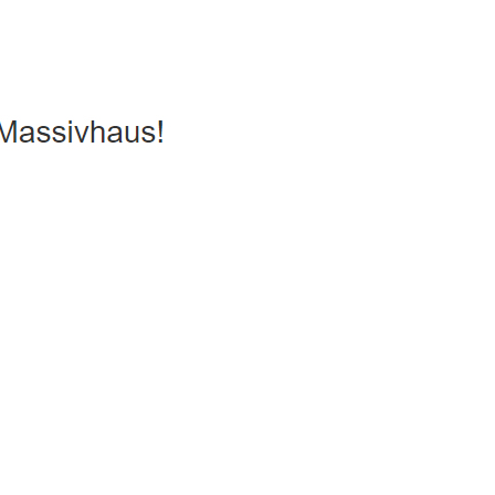
, Passivhaus, Hausbau
Service