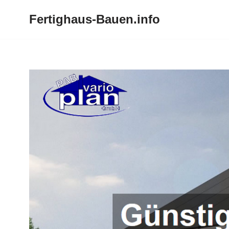
Fertighaus-Bauen.info
Zum
Inhalt
springen