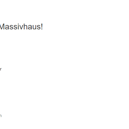
sparhaus, Passivhaus, Hausbau
Service