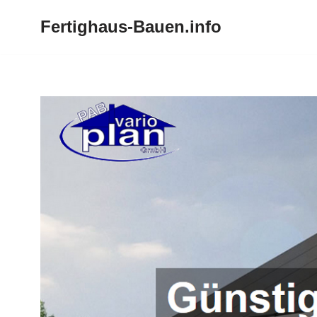
Fertighaus-Bauen.info
Zum
Inhalt
springen