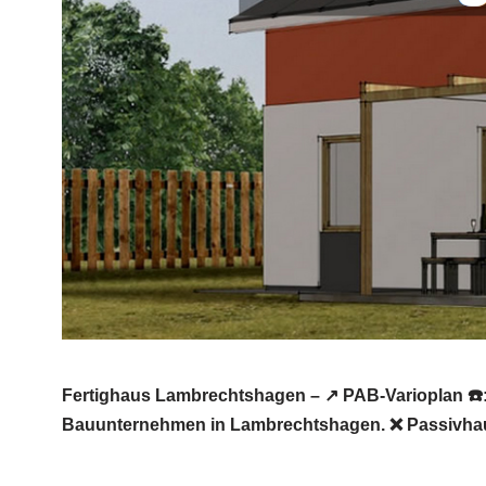
Fertighaus Lambrechtshagen – ↗️ PAB-Varioplan ☎️
Bauunternehmen in Lambrechtshagen. ❌ Passivhaus