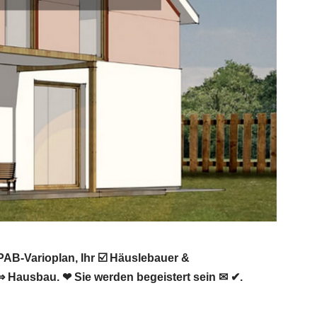
AB-Varioplan, Ihr ☑️ Häuslebauer &
 Hausbau. ❤ Sie werden begeistert sein ✉ ✔.