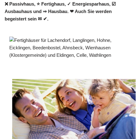
❌ Passivhaus, ⭐ Fertighaus, ✓ Energiesparhaus, ☑️
Ausbauhaus und ⇒ Hausbau. ❤ Auch Sie werden
begeistert sein ✉ ✔.