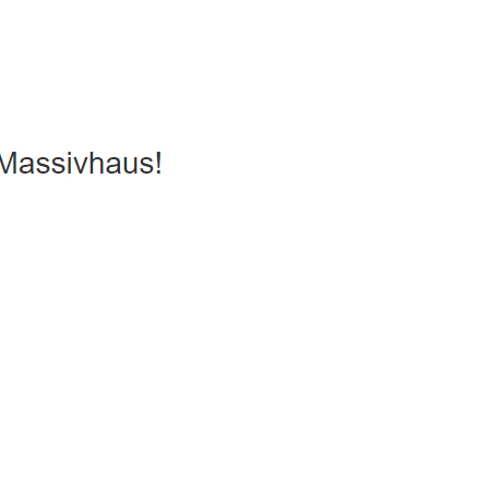
s, Passivhaus, Hausbau
Service