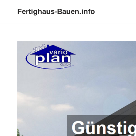
Fertighaus-Bauen.info
Zum
Inhalt
springen