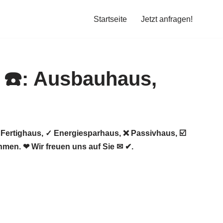
Startseite
Jetzt anfragen!
Fertighaus, ✓ Energiesparhaus, ❌ Passivhaus, ☑️
en. ❤ Wir freuen uns auf Sie ✉ ✔.