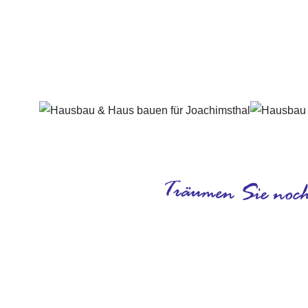
Häuslebauer & Bauunternehmen
Fertighaus 