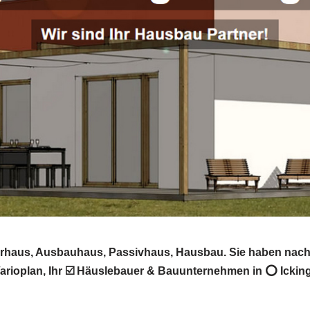
sparhaus, Ausbauhaus, Passivhaus, Hausbau. Sie haben nac
ioplan, Ihr ☑️ Häuslebauer & Bauunternehmen in ⭕ Icking.