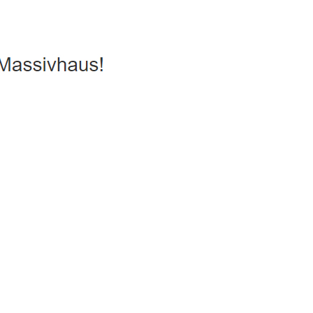
usbauhaus, Hausbau
Service