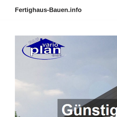
Fertighaus-Bauen.info
Zum
Inhalt
springen