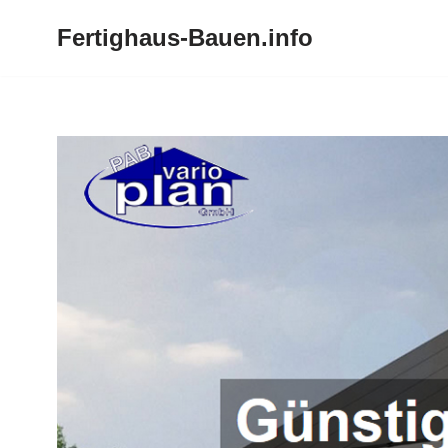
Fertighaus-Bauen.info
Zum
Inhalt
springen