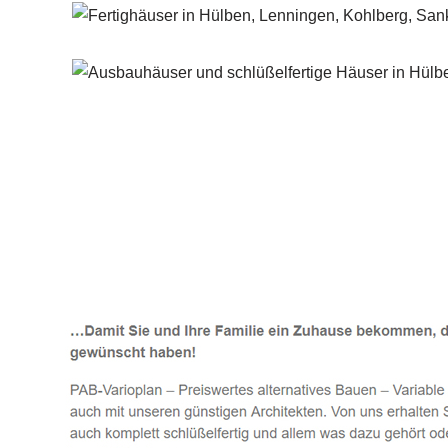
Häuslebauer & Bauunternehmen
Fertighaus 