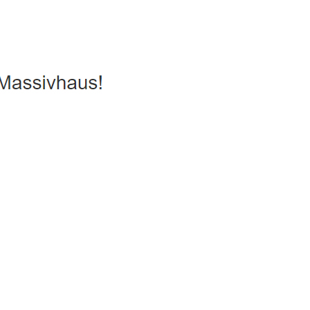
uhaus, Passivhaus, Hausbau
Dienstleistungen