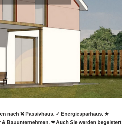
ben nach ❌ Passivhaus, ✓ Energiesparhaus, ★
r & Bauunternehmen. ❤ Auch Sie werden begeistert