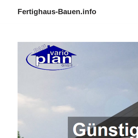
Fertighaus-Bauen.info
Zum
Inhalt
springen