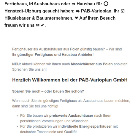
Fertighaus, ☑️ Ausbauhaus oder ⇒ Hausbau für ⭕
Henstedt-Ulzburg gesucht haben: ➡️ PAB-Varioplan, Ihr ☑️
Häuslebauer & Bauunternehmen. ❤ Auf Ihren Besuch
freuen wir uns ✉ ✔.