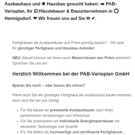
Ausbauhaus und ✹ Hausbau gesucht haben: ➡️ PAB-
Varioplan, Ihr ☑️ Häuslebauer & Bauunternehmen in ⭕
Hennigsdorf. ❤ Wir freuen uns auf Sie ✉ ✔.