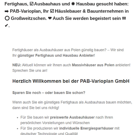
Fertighaus, ☑️ Ausbauhaus und ✹ Hausbau gesucht haben:
➡️ PAB-Varioplan, Ihr ☑️ Häuslebauer & Bauunternehmen in
⭕ Großweitzschen. ❤ Auch Sie werden begeistert sein ✉
✔.