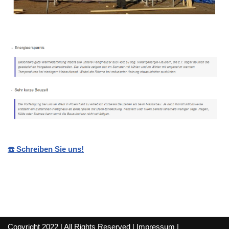
☎️ Schreiben Sie uns!
Copyright 2022 | All Rights Reserved |
Impressum
|