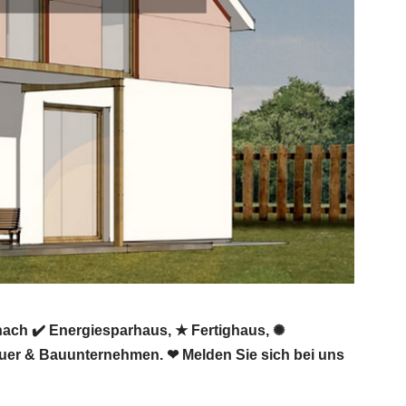
nach ✔️ Energiesparhaus, ★ Fertighaus, ✺
auer & Bauunternehmen. ❤ Melden Sie sich bei uns