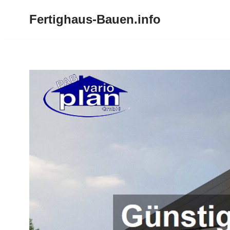
Fertighaus-Bauen.info
Zum
Inhalt
springen