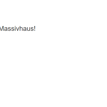
nergiesparhaus, Hausbau
Dienstleistung