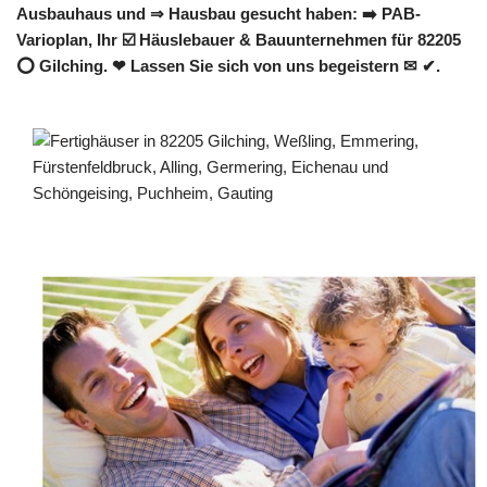
Ausbauhaus und ⇒ Hausbau gesucht haben: ➡️ PAB-
Varioplan, Ihr ☑️ Häuslebauer & Bauunternehmen für 82205
⭕ Gilching. ❤ Lassen Sie sich von uns begeistern ✉ ✔.