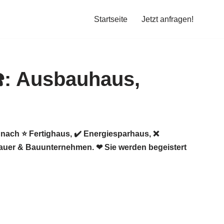
Startseite
Jetzt anfragen!
nach ⭐ Fertighaus, ✔️ Energiesparhaus, ❌
auer & Bauunternehmen. ❤ Sie werden begeistert