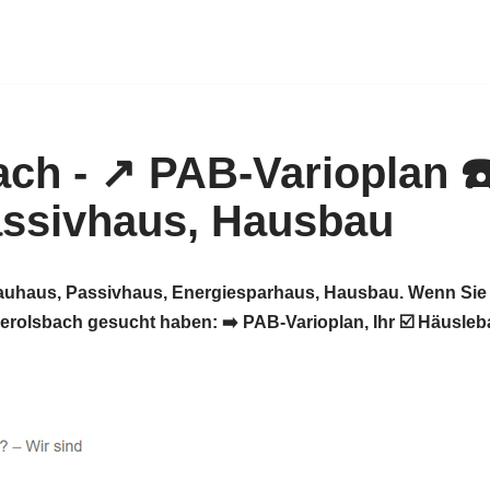
bauhaus, Passivhaus, Energiesparhaus, Hausbau. Wenn Sie 
olsbach gesucht haben: ➡️ PAB-Varioplan, Ihr ☑️ Häusleb