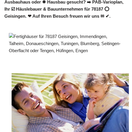
Ausbauhaus oder ✹ Hausbau gesucht? ➡️ PAB-Varioplan,
Ihr ☑️ Häuslebauer & Bauunternehmen für 78187 ⭕
Geisingen. ❤ Auf Ihren Besuch freuen wir uns ✉ ✔.