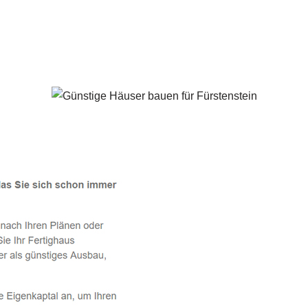
Fürstenstein - ↗️ PAB-Varioplan ☎️: Ausbauhaus, Passivhaus, 