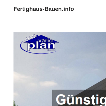
Fertighaus-Bauen.info
Zum
Inhalt
springen