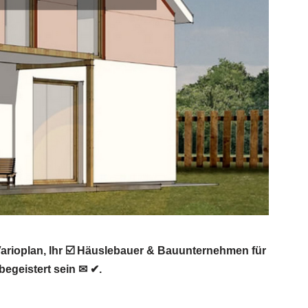
arioplan, Ihr ☑️ Häuslebauer & Bauunternehmen für
egeistert sein ✉ ✔.