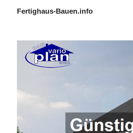
Fertighaus-Bauen.info
Zum
Inhalt
springen