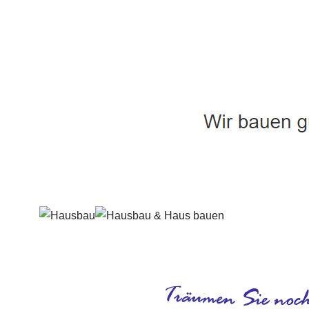
Häuslebauer & Bauunternehmen
Fertighaus 