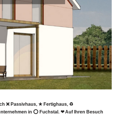
ch ❌ Passivhaus, ★ Fertighaus, ♻
unternehmen in ⭕ Fuchstal. ❤ Auf Ihren Besuch