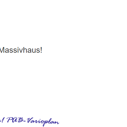
, Passivhaus, Hausbau
Dienstleistung