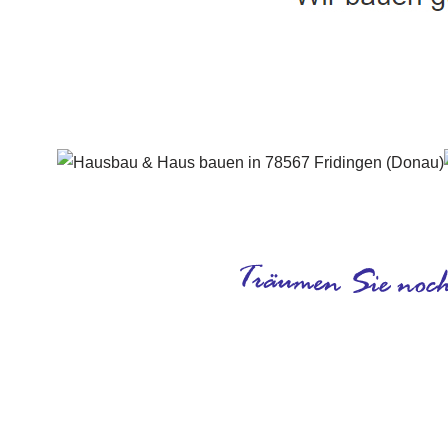
Häuslebauer & Bauunternehmen
Fertighaus 
Dienstleistungen