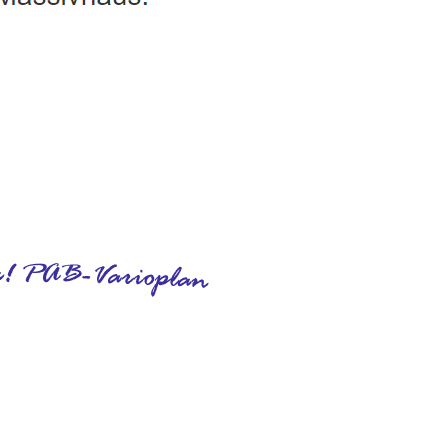
assivhaus, Ausbauhaus, Hausbau