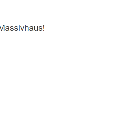
rgiesparhaus, Hausbau
Dienstleistung