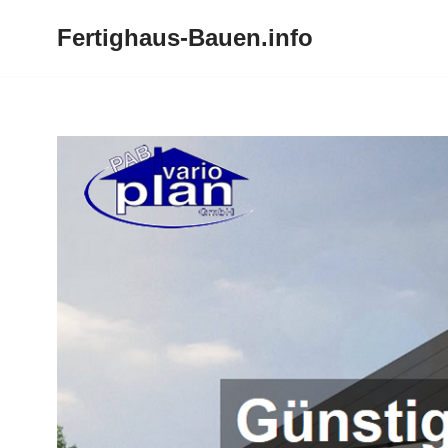
Fertighaus-Bauen.info
Zum
Inhalt
springen