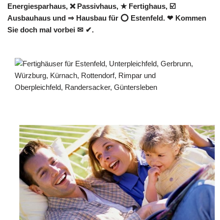
Energiesparhaus, ❌ Passivhaus, ★ Fertighaus, ☑️
Ausbauhaus und ⇒ Hausbau für ⭕ Estenfeld. ❤ Kommen
Sie doch mal vorbei ✉ ✔.