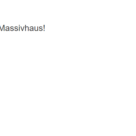
s, Passivhaus, Hausbau
Dienstleistungen