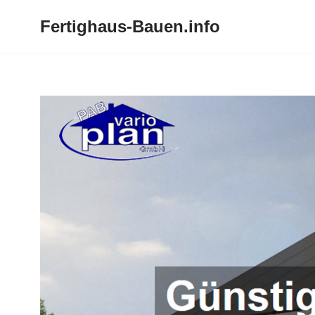
Fertighaus-Bauen.info
Zum
Inhalt
springen