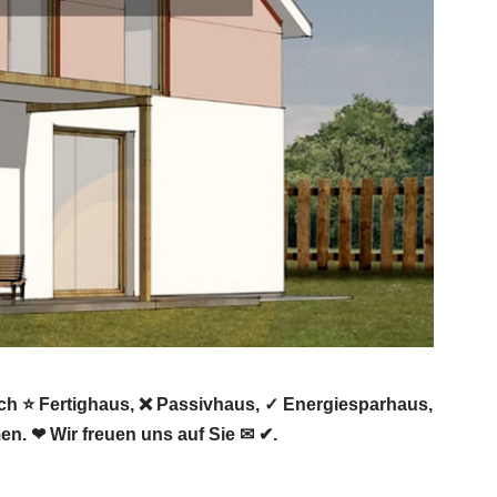
ch ⭐ Fertighaus, ❌ Passivhaus, ✓ Energiesparhaus,
. ❤ Wir freuen uns auf Sie ✉ ✔.