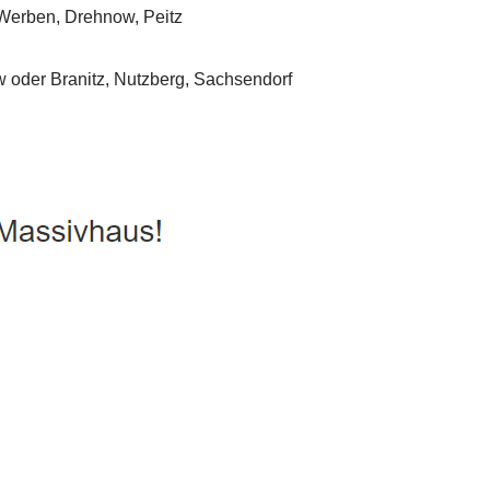
 Passivhaus, Hausbau
Dienstleistungen