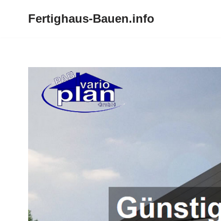
Fertighaus-Bauen.info
Zum
Inhalt
springen