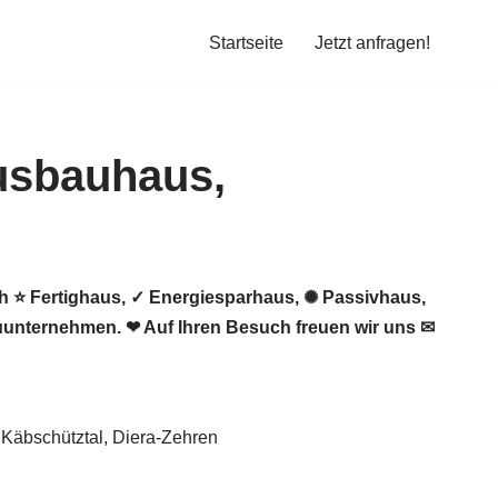
Startseite
Jetzt anfragen!
h ⭐ Fertighaus, ✓ Energiesparhaus, ✺ Passivhaus,
uunternehmen. ❤ Auf Ihren Besuch freuen wir uns ✉