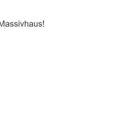
 Passivhaus, Hausbau
Service