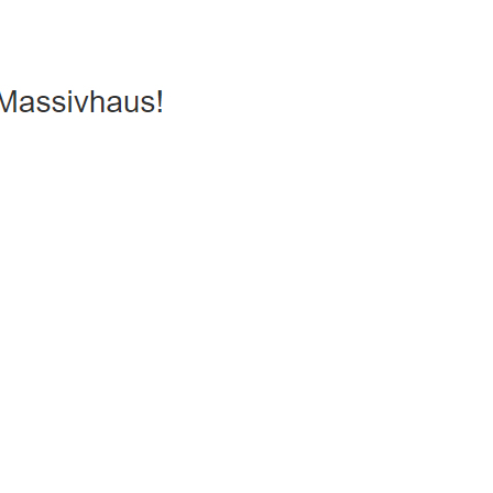
ergiesparhaus, Hausbau
Service