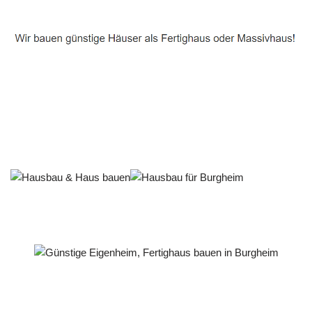
Häuslebauer & Bauunternehmen
Fertighaus Burgheim - ↗️ PAB-Varioplan ☎️:
Passivhaus, Ausbauhaus, Energiesparhaus, Hausbau
Dienstleistungen