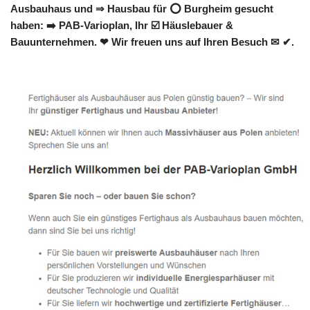
Ausbauhaus und ⇒ Hausbau für ⭕ Burgheim gesucht
haben: ➡️ PAB-Varioplan, Ihr ☑️ Häuslebauer &
Bauunternehmen. ❤ Wir freuen uns auf Ihren Besuch ✉ ✔.