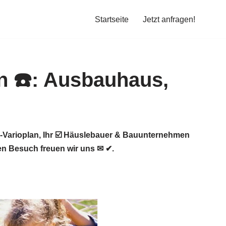
Startseite
Jetzt anfragen!
-Varioplan, Ihr ☑️ Häuslebauer & Bauunternehmen
en Besuch freuen wir uns ✉ ✔.