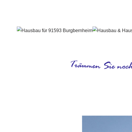
Häuslebauer & Bauunternehmen
Fertighaus 