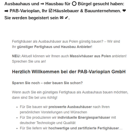
Ausbauhaus und ⇒ Hausbau für ⭕ Bürgel gesucht haben:
➡️ PAB-Varioplan, Ihr ☑️ Häuslebauer & Bauunternehmen. ❤
Sie werden begeistert sein ✉ ✔.