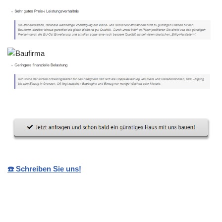
☎️ Schreiben Sie uns!