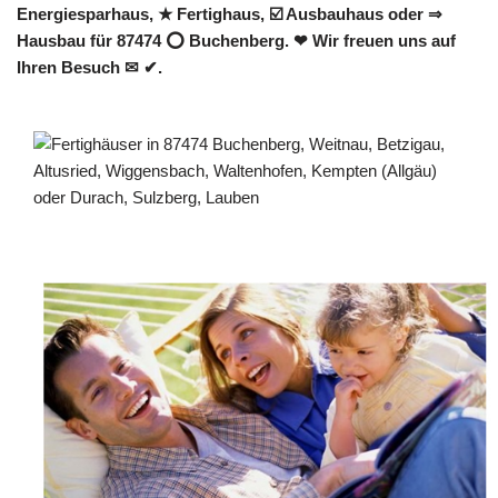
Energiesparhaus, ★ Fertighaus, ☑️ Ausbauhaus oder ⇒
Hausbau für 87474 ⭕ Buchenberg. ❤ Wir freuen uns auf
Ihren Besuch ✉ ✔.