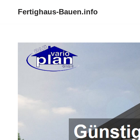
Fertighaus-Bauen.info
Zum
Inhalt
springen