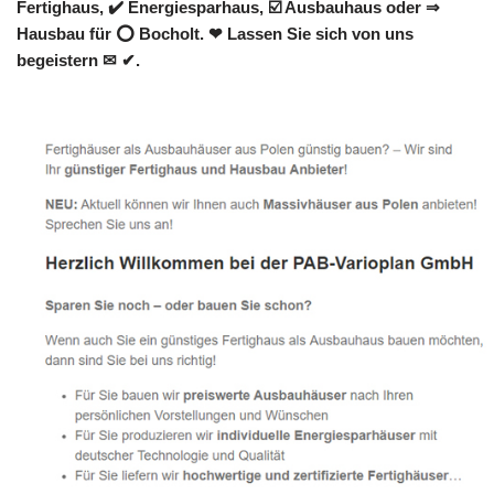
Fertighaus, ✔️ Energiesparhaus, ☑️ Ausbauhaus oder ⇒
Hausbau für ⭕ Bocholt. ❤ Lassen Sie sich von uns
begeistern ✉ ✔.