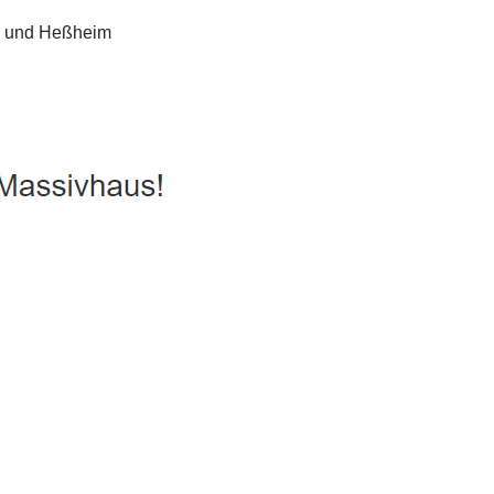
uhaus, Passivhaus, Hausbau
Service