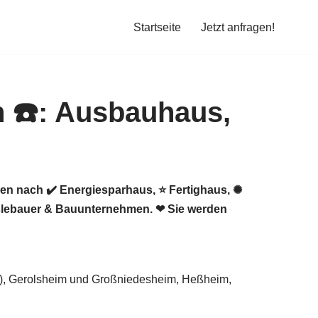
Startseite
Jetzt anfragen!
en nach ✔️ Energiesparhaus, ⭐ Fertighaus, ✺
slebauer & Bauunternehmen. ❤ Sie werden