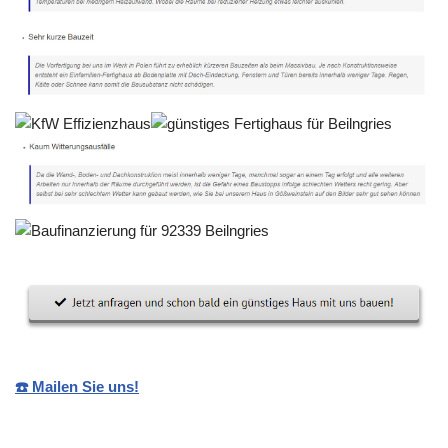
☎️ Mailen Sie uns!