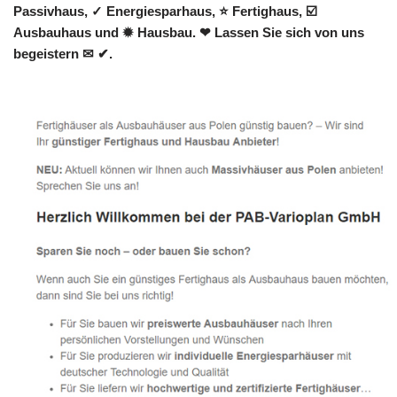
Passivhaus, ✓ Energiesparhaus, ⭐ Fertighaus, ☑️
Ausbauhaus und ✹ Hausbau. ❤ Lassen Sie sich von uns
begeistern ✉ ✔.