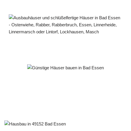
Häuslebauer & Bauunternehmen
Fertighaus Bad Essen - ↗️ PAB-Varioplan ☎️:
Passivhaus, Ausbauhaus, Energiesparhaus, Hausbau
Dienstleistungen