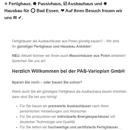
⭐ Fertighaus, ✺ Passivhaus, ☑️ Ausbauhaus und ✹
Hausbau für ⭕ Bad Essen. ❤ Auf Ihren Besuch freuen wir
uns ✉ ✔.