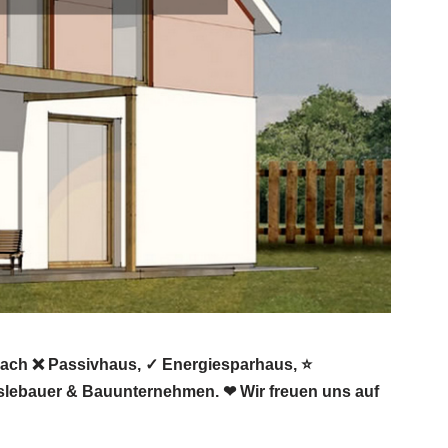
nach ❌ Passivhaus, ✓ Energiesparhaus, ⭐
slebauer & Bauunternehmen. ❤ Wir freuen uns auf