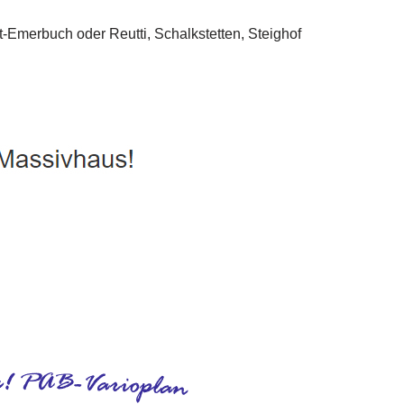
s, Ausbauhaus, Hausbau
Dienstleistungen