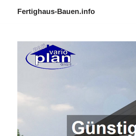
Fertighaus-Bauen.info
Zum
Inhalt
springen