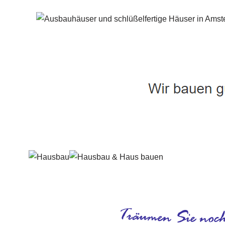
Häuslebauer & Bauunternehmen
Fertighaus 